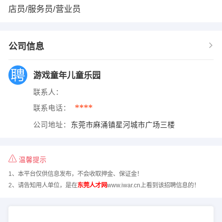
店员/服务员/营业员
公司信息
游戏童年儿童乐园
联系人：
****
联系电话：
公司地址：
东莞市麻涌镇星河城市广场三楼
温馨提示
1、本平台仅供信息发布，不会收取押金、保证金！
2、请告知用人单位，是在
东莞人才网
www.iwar.cn上看到该招聘信息的！