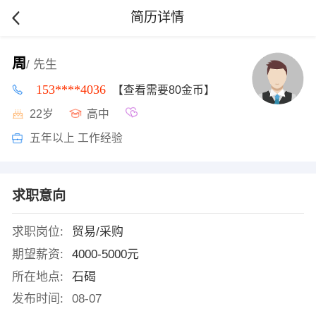
简历详情
周
/ 先生
153****4036
【查看需要80金币】
22岁
高中
五年以上 工作经验
求职意向
求职岗位:
贸易/采购
期望薪资:
4000-5000元
所在地点:
石碣
发布时间:
08-07