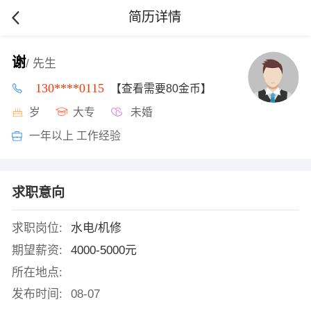
简历详情
谢
/ 先生
130****0115
【查看需要80金币】
岁
大专
未婚
一年以上 工作经验
求职意向
求职岗位:
水电/机修
期望薪资:
4000-5000元
所在地点:
发布时间:
08-07